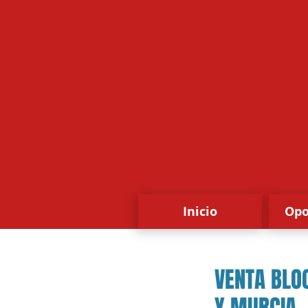
Inicio
Opo
VENTA BLO
Y MURCIA