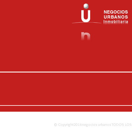
NEGOCIOS
URBANOS
© Copyright2016negocios urbanos TODOS LO