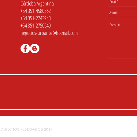
Córdoba Argentina
+54 351 4580562
+54 351-2743943
+54 351-2750640
negocios-urbanos@hotmail.com
S DERECHOS RESERVADOS 2017