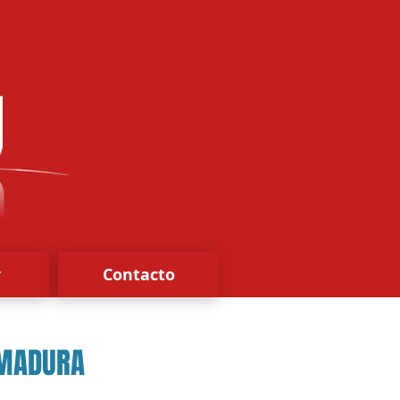
r
Contacto
EMADURA