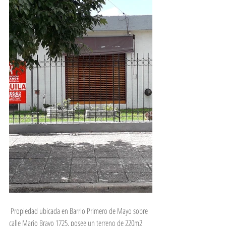
 Propiedad ubicada en Barrio Primero de Mayo sobre 
calle Mario Bravo 1725, posee un terreno de 220m2 