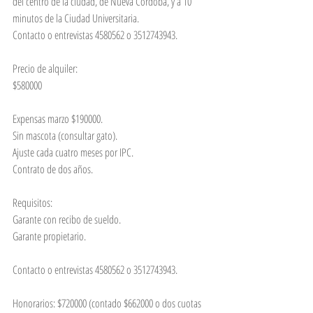
del centro de la ciudad, de Nueva Córdoba, y a 10 
minutos de la Ciudad Universitaria.
Contacto o entrevistas 4580562 o 3512743943.
Precio de alquiler:
$580000
Expensas marzo $190000.
Sin mascota (consultar gato).
Ajuste cada cuatro meses por IPC.
Contrato de dos años.
Requisitos:
Garante con recibo de sueldo.
Garante propietario.
Contacto o entrevistas 4580562 o 3512743943.
Honorarios: $720000 (contado $662000 o dos cuotas 