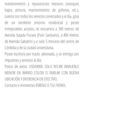
mantenimiento y reparaciones menores (revoques 
bajos, pintura, mantenimiento de griferías, etc.), 
cuenta con todos los servicios conectados y al día, goza 
de un excelente entorno residencial y posee 
inmejorables accesos, se encuentra a 300 metros de 
Avenida bajada Pucará (Polo Sanitario), a 400 metros 
de Avenida Sabattini y a solo 5 minutos del centro de 
Córdoba y de la ciudad universitaria.
Posee escritura por tracto abreviado, y se entrega con 
impuestos y servicios al día.
Precio de venta: USD94900. SOLO RECIBE INMUEBLE 
MENOR EN BARRIO COLON O SIMILAR CON BUENA 
UBICACIÓN Y DIFERENCIA EN EFECTIVO.
Contacto o entrevistas 4580562 ó 152-743943.