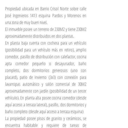
Propiedad ubicada en Barrio Crisol Norte sobre calle 
José Ingenieros 1413 esquina Pardos y Morenos en 
una zona de muy buen nivel.
El inmueble posee un terreno de 230M2 y tiene 230M2 
aproximadamente distribuidos en dos plantas.
En planta baja cuenta con cochera para un vehículo 
(posibilidad para un vehículo más en retiro), amplio 
comedor, pasillo de distribución con calefactor, cocina 
apta comedor pequeño o desayunador, baño 
completo, dos dormitorios generosos (uno con 
placard), patio de invierno (3x3) con conexión para 
lavarropas automático y salón comercial de 30M2 
aproximadamente con jardín (posibilidad de un tercer 
vehículo). En planta alta posee cocina comedor (desde 
aquí acceso a terraza lateral), pasillo, dos dormitorios y 
baño completo (desde aquí acceso a terraza esquina)
La propiedad posee pisos de granito y cerámicos, se 
encuentra habitable y requiere de tareas de 