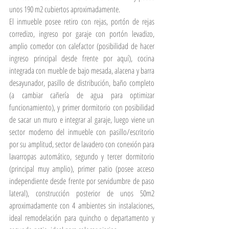
unos 190 m2 cubiertos aproximadamente.
El inmueble posee retiro con rejas, portón de rejas 
corredizo, ingreso por garaje con portón levadizo, 
amplio comedor con calefactor (posibilidad de hacer 
ingreso principal desde frente por aquí), cocina 
integrada con mueble de bajo mesada, alacena y barra 
desayunador, pasillo de distribución, baño completo 
(a cambiar cañería de agua para optimizar 
funcionamiento), y primer dormitorio con posibilidad 
de sacar un muro e integrar al garaje, luego viene un 
sector moderno del inmueble con pasillo/escritorio 
por su amplitud, sector de lavadero con conexión para 
lavarropas automático, segundo y tercer dormitorio 
(principal muy amplio), primer patio (posee acceso 
independiente desde frente por servidumbre de paso 
lateral), construcción posterior de unos 50m2 
aproximadamente con 4 ambientes sin instalaciones, 
ideal remodelación para quincho o departamento y 