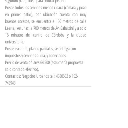
segundo patio, ideal para colocar piscina.  
Posee todos los servicios menos cloaca (cámara y pozo 
en primer patio), por ubicación cuenta con muy 
buenos accesos, se encuentra a 150 metros de calle 
Learte,  Asturias, a 700 metros de Av. Sabattini y a solo 
15 minutos del centro de Córdoba y la ciudad 
universitaria.
Posee escritura, planos parciales, se entrega con 
impuestos y servicios al día, y conectados.
Precio de venta dólares 64.900 (escucharía propuesta 
solo contado efectivo).
Contactos: Negocios Urbanos tel.: 4580562 o 152-
743943