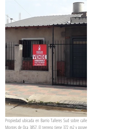
Propiedad ubicada en Barrio Talleres Sud sobre calle 
Montes de Oca 3857. El terreno tiene 372 m2 y posee 