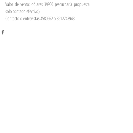
Valor de venta: dólares 39900 (escucharía propuesta 
solo contado efectivo).
Contacto o entrevistas 4580562 o 3512743943.
Comentarios
Escribir un comentario...