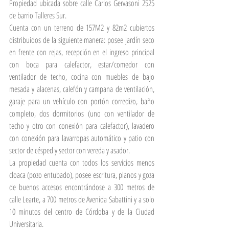
Propiedad ubicada sobre calle Carlos Gervasoni 2525 
de barrio Talleres Sur.
Cuenta con un terreno de 157M2 y 82m2 cubiertos 
distribuidos de la siguiente manera: posee jardín seco 
en frente con rejas, recepción en el ingreso principal 
con boca para calefactor, estar/comedor con 
ventilador de techo, cocina con muebles de bajo 
mesada y alacenas, calefón y campana de ventilación, 
garaje para un vehículo con portón corredizo, baño 
completo, dos dormitorios (uno con ventilador de 
techo y otro con conexión para calefactor), lavadero 
con conexión para lavarropas automático y patio con 
sector de césped y sector con vereda y asador.
La propiedad cuenta con todos los servicios menos 
cloaca (pozo entubado), posee escritura, planos y goza 
de buenos accesos encontrándose a 300 metros de 
calle Learte, a 700 metros de Avenida Sabattini y a solo 
10 minutos del centro de Córdoba y de la Ciudad 
Universitaria.