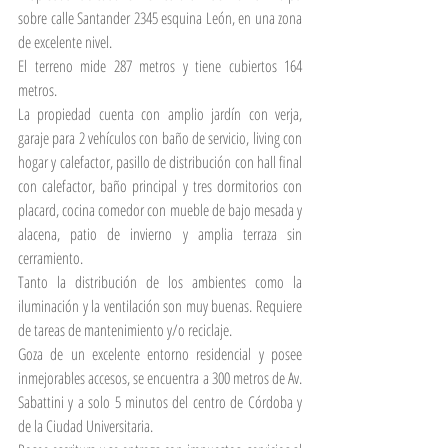
sobre calle Santander 2345 esquina León, en una zona 
de excelente nivel.
El terreno mide 287 metros y tiene cubiertos 164 
metros.
La propiedad cuenta con amplio jardín con verja, 
garaje para 2 vehículos con baño de servicio, living con 
hogar y calefactor, pasillo de distribución con hall final 
con calefactor, baño principal y tres dormitorios con 
placard, cocina comedor con mueble de bajo mesada y 
alacena, patio de invierno y amplia terraza sin 
cerramiento.
Tanto la distribución de los ambientes como la 
iluminación y la ventilación son muy buenas. Requiere 
de tareas de mantenimiento y/o reciclaje.
Goza de un excelente entorno residencial y posee 
inmejorables accesos, se encuentra a 300 metros de Av. 
Sabattini y a solo 5 minutos del centro de Córdoba y 
de la Ciudad Universitaria.